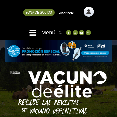
ZONA DE SOCIOS
Suscríbete
Menú