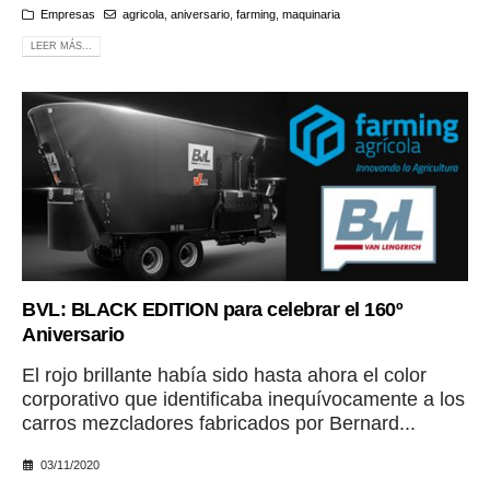
Empresas
agricola
,
aniversario
,
farming
,
maquinaria
LEER MÁS...
BVL: BLACK EDITION para celebrar el 160º
Aniversario
El rojo brillante había sido hasta ahora el color
corporativo que identificaba inequívocamente a los
carros mezcladores fabricados por Bernard...
03/11/2020