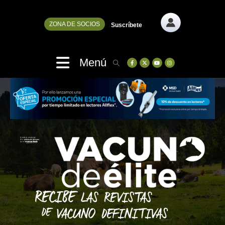
ZONA DE SOCIOS
Suscríbete
Menú