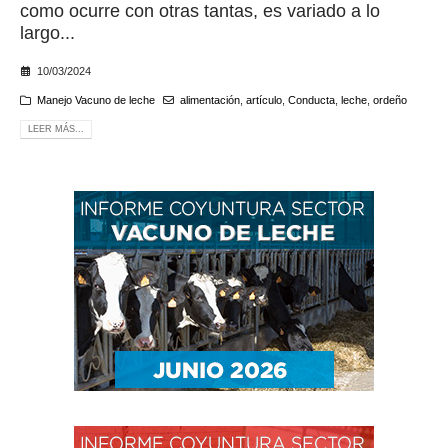
como ocurre con otras tantas, es variado a lo
largo...
10/03/2024
Manejo Vacuno de leche
alimentación
,
artículo
,
Conducta
,
leche
,
ordeño
LEER MÁS...