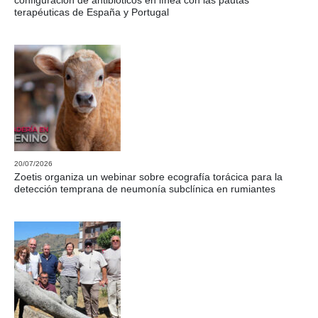
configuración de antibióticos en línea con las pautas
terapéuticas de España y Portugal
20/07/2026
Zoetis organiza un webinar sobre ecografía torácica para la
detección temprana de neumonía subclínica en rumiantes