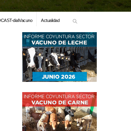
CAST-dialVacuno
Actualidad