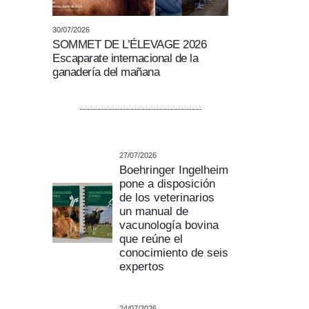
30/07/2026
SOMMET DE L’ÉLEVAGE 2026
Escaparate internacional de la
ganadería del mañana
27/07/2026
Boehringer Ingelheim
pone a disposición
de los veterinarios
un manual de
vacunología bovina
que reúne el
conocimiento de seis
expertos
24/07/2026