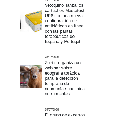
Vetoquinol lanza los
cartuchos Mastatest
UP8 con una nueva
configuración de
antibióticos en línea
con las pautas
terapéuticas de
España y Portugal
20/07/2026
Zoetis organiza un
webinar sobre
ecografía torácica
para la detección
temprana de
neumonía subclínica
en rumiantes
15/07/2026
El grupo de expertos