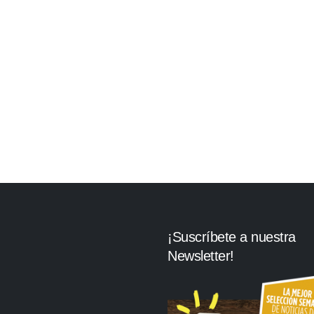
¡Suscríbete a nuestra
Newsletter!