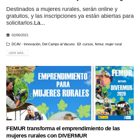
Destinados a mujeres rurales, serán online y
gratuitos, y las inscripciones ya están abiertas para
solicitarlos.
La...
02/06/2021
DCAV - Innovación
,
Del Campo al Vacuno
cursos
,
femur
,
mujer rural
LEER MÁS...
FEMUR transforma el emprendimiento de las
mujeres rurales con DIVERMUR