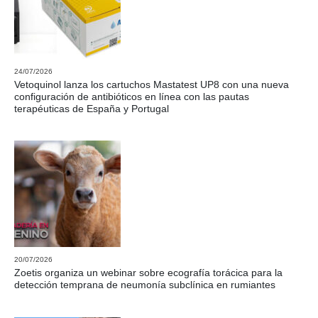
24/07/2026
Vetoquinol lanza los cartuchos Mastatest UP8 con una nueva
configuración de antibióticos en línea con las pautas
terapéuticas de España y Portugal
20/07/2026
Zoetis organiza un webinar sobre ecografía torácica para la
detección temprana de neumonía subclínica en rumiantes