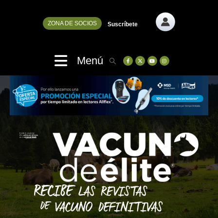
ZONA DE SOCIOS
Suscríbete
Menú