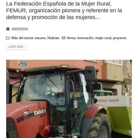
La Federación Española de la Mujer Rural,
FEMUR, organización pionera y referente en la
defensa y promoción de las mujeres...
18/03/2024
Más del sector vacuno
,
Noticias
femur
,
innovación
,
mujer rural
,
proyecto
LEER MÁS...