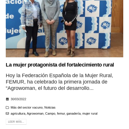
La mujer protagonista del fortalecimiento rural
Hoy la Federación Española de la Mujer Rural,
FEMUR, ha celebrado la primera jornada de
“Agrowoman, el futuro del desarrollo...
30/03/2022
Más del sector vacuno
,
Noticias
agricultura
,
Agrowoman
,
Campo
,
femur
,
ganadería
,
mujer rural
LEER MÁS...