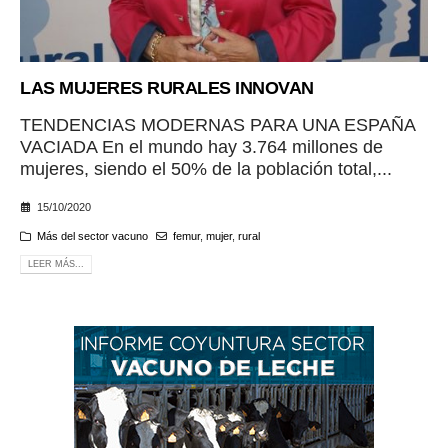
LAS MUJERES RURALES INNOVAN
TENDENCIAS MODERNAS PARA UNA ESPAÑA
VACIADA En el mundo hay 3.764 millones de
mujeres, siendo el 50% de la población total,...
15/10/2020
Más del sector vacuno
femur
,
mujer
,
rural
LEER MÁS...