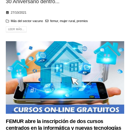
30 Aniversario dentro...
27/10/2021
Más del sector vacuno
femur
,
mujer rural
,
premios
LEER MÁS...
FEMUR abre la inscripción de dos cursos
centrados en la informática y nuevas tecnologías