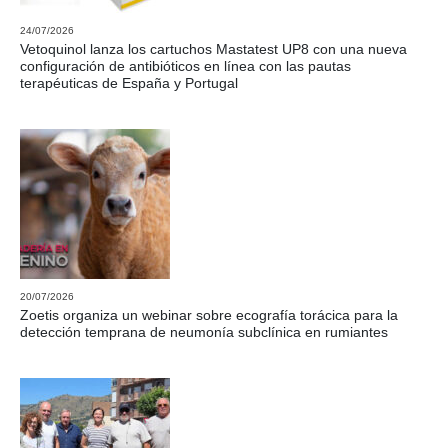
24/07/2026
Vetoquinol lanza los cartuchos Mastatest UP8 con una nueva
configuración de antibióticos en línea con las pautas
terapéuticas de España y Portugal
20/07/2026
Zoetis organiza un webinar sobre ecografía torácica para la
detección temprana de neumonía subclínica en rumiantes