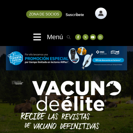
ZONA DE SOCIOS
Suscríbete
Menú