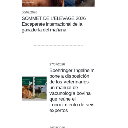
30/07/2026
SOMMET DE L’ÉLEVAGE 2026
Escaparate internacional de la
ganadería del mañana
27/07/2026
Boehringer Ingelheim
pone a disposición
de los veterinarios
un manual de
vacunología bovina
que reúne el
conocimiento de seis
expertos
24/07/2026