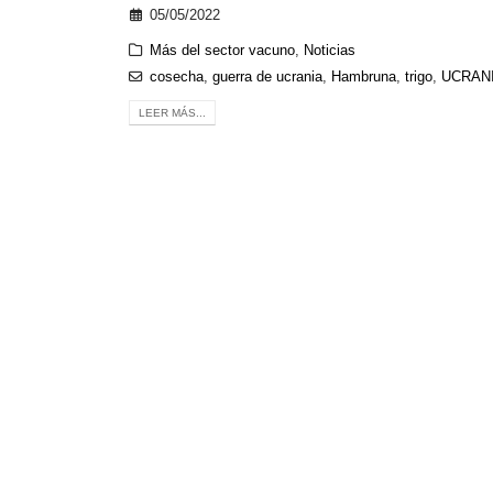
05/05/2022
Más del sector vacuno
,
Noticias
cosecha
,
guerra de ucrania
,
Hambruna
,
trigo
,
UCRAN
LEER MÁS...