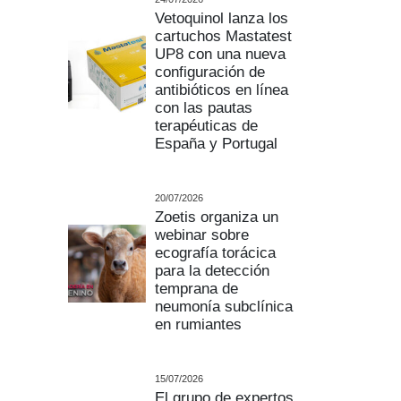
Vetoquinol lanza los
cartuchos Mastatest
UP8 con una nueva
configuración de
antibióticos en línea
con las pautas
terapéuticas de
España y Portugal
20/07/2026
Zoetis organiza un
webinar sobre
ecografía torácica
para la detección
temprana de
neumonía subclínica
en rumiantes
15/07/2026
El grupo de expertos