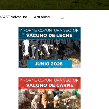
CAST-dialVacuno
Actualidad