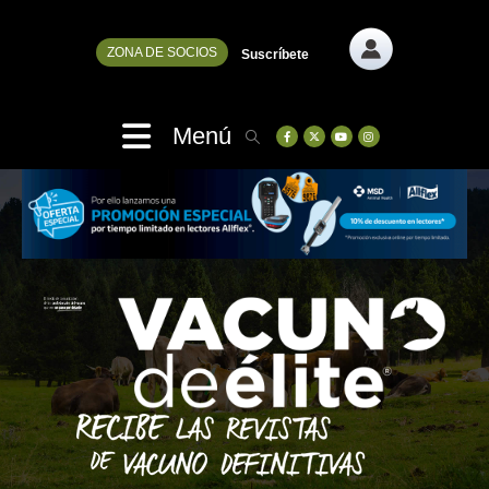
ZONA DE SOCIOS
Suscríbete
Menú