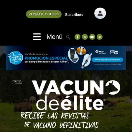
ZONA DE SOCIOS
Suscríbete
Menú