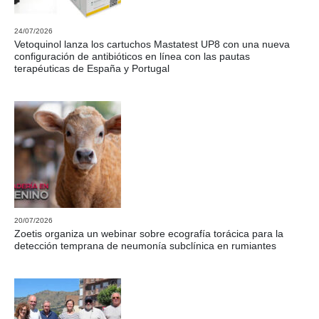
24/07/2026
Vetoquinol lanza los cartuchos Mastatest UP8 con una nueva
configuración de antibióticos en línea con las pautas
terapéuticas de España y Portugal
20/07/2026
Zoetis organiza un webinar sobre ecografía torácica para la
detección temprana de neumonía subclínica en rumiantes