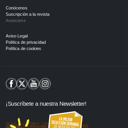
Conócenos
Suscripción a la revista
Anúnciese
Aviso Legal
Política de privacidad
Política de cookies
¡Suscríbete a nuestra Newsletter!