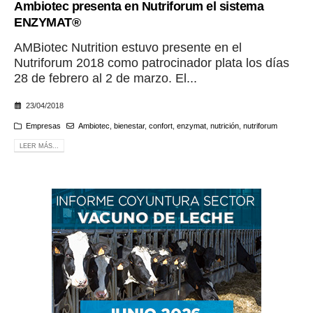
Ambiotec presenta en Nutriforum el sistema
ENZYMAT®
AMBiotec Nutrition estuvo presente en el
Nutriforum 2018 como patrocinador plata los días
28 de febrero al 2 de marzo. El...
23/04/2018
Empresas
Ambiotec
,
bienestar
,
confort
,
enzymat
,
nutrición
,
nutriforum
LEER MÁS...