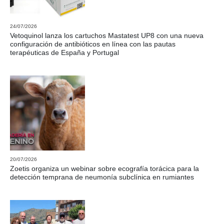
24/07/2026
Vetoquinol lanza los cartuchos Mastatest UP8 con una nueva
configuración de antibióticos en línea con las pautas
terapéuticas de España y Portugal
20/07/2026
Zoetis organiza un webinar sobre ecografía torácica para la
detección temprana de neumonía subclínica en rumiantes