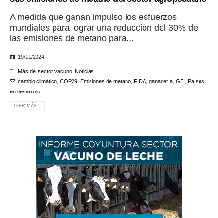
A medida que ganan impulso los esfuerzos
mundiales para lograr una reducción del 30% de
las emisiones de metano para...
19/11/2024
Más del sector vacuno
,
Noticias
cambio climático
,
COP29
,
Emisiones de metano
,
FIDA
,
ganadería
,
GEI
,
Países
en desarrollo
LEER MÁS...