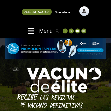
ZONA DE SOCIOS
Suscríbete
Menú