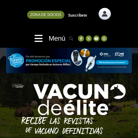
ZONA DE SOCIOS
Suscríbete
Menú