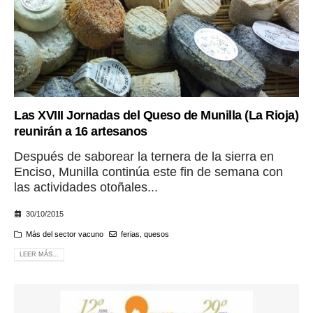
Las XVIII Jornadas del Queso de Munilla (La Rioja)
reunirán a 16 artesanos
Después de saborear la ternera de la sierra en
Enciso, Munilla continúa este fin de semana con
las actividades otoñales...
30/10/2015
Más del sector vacuno
ferias
,
quesos
LEER MÁS...