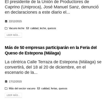
El presidente de la Unión de Productores de
Caprino (Uniproca), José Manuel Sanz, denunció
en declaraciones a este diario el...
22/12/2015
Vacuno leche
calidad
,
leche
,
quesos
LEER MÁS...
Más de 50 empresas participarán en la Feria del
Queso de Estepona (Málaga)
La céntrica Calle Terraza de Estepona (Málaga) se
convertirá, del 18 al 20 de diciembre, en el
escenario de la...
17/12/2015
Más del sector vacuno
calidad
,
ferias
,
quesos
LEER MÁS...