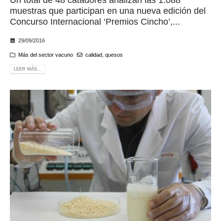
Un total de 48 catadores analizan las 1.088
muestras que participan en una nueva edición del
Concurso Internacional ‘Premios Cincho’,...
29/09/2016
Más del sector vacuno
calidad
,
quesos
LEER MÁS...