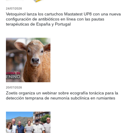
24/07/2026
Vetoquinol lanza los cartuchos Mastatest UP8 con una nueva
configuración de antibióticos en línea con las pautas
terapéuticas de España y Portugal
20/07/2026
Zoetis organiza un webinar sobre ecografía torácica para la
detección temprana de neumonía subclínica en rumiantes