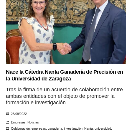
Nace la Cátedra Nanta Ganadería de Precisión en
la Universidad de Zaragoza
Tras la firma de un acuerdo de colaboración entre
ambas entidades con el objeto de promover la
formación e investigación...
28/09/2022
Empresas
,
Noticias
Colaboración
,
empresas
,
ganadería
,
investigación
,
Nanta
,
universidad
,