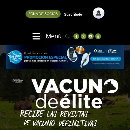
ZONA DE SOCIOS
Suscríbete
Menú