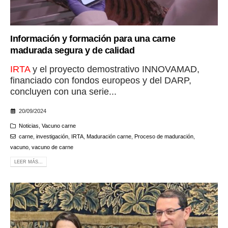
Información y formación para una carne
madurada segura y de calidad
IRTA
y el proyecto demostrativo INNOVAMAD,
financiado con fondos europeos y del DARP,
concluyen con una serie...
20/09/2024
Noticias
,
Vacuno carne
carne
,
investigación
,
IRTA
,
Maduración carne
,
Proceso de maduración
,
vacuno
,
vacuno de carne
LEER MÁS...