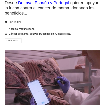
Desde
DeLaval España y Portugal
quieren apoyar
la lucha contra el cáncer de mama, donando los
beneficios...
02/10/2024
Noticias
,
Vacuno leche
Cáncer de mama
,
delaval
,
investigación
,
Octubre rosa
LEER MÁS...