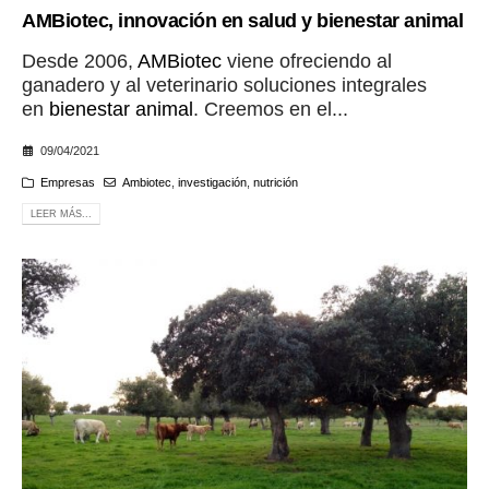
AMBiotec, innovación en salud y bienestar animal
Desde 2006,
AMBiotec
viene ofreciendo al
ganadero y al veterinario soluciones integrales
en
bienestar animal
. Creemos en el...
09/04/2021
Empresas
Ambiotec
,
investigación
,
nutrición
LEER MÁS...