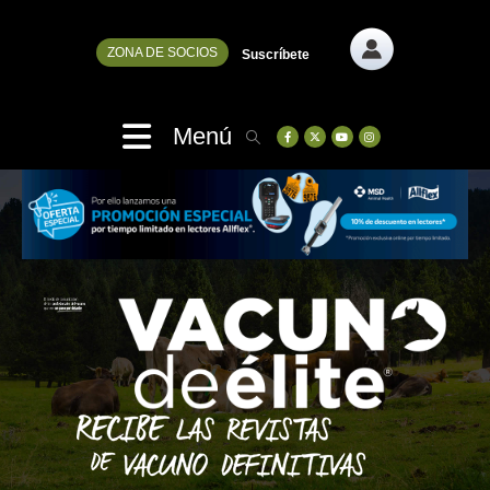
ZONA DE SOCIOS
Suscríbete
Menú