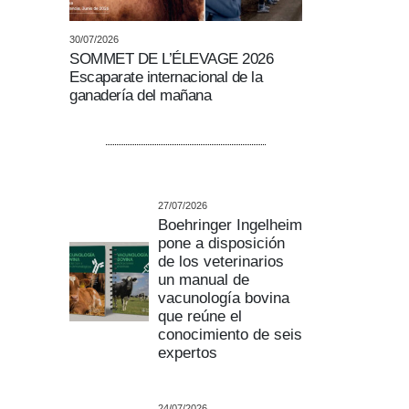
30/07/2026
SOMMET DE L’ÉLEVAGE 2026
Escaparate internacional de la
ganadería del mañana
27/07/2026
Boehringer Ingelheim
pone a disposición
de los veterinarios
un manual de
vacunología bovina
que reúne el
conocimiento de seis
expertos
24/07/2026