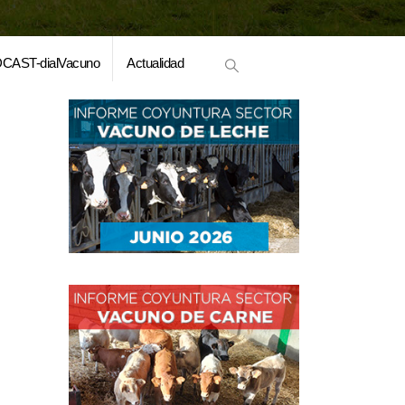
CAST-dialVacuno
Actualidad