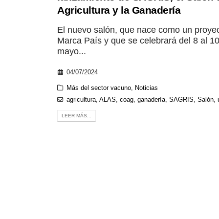
Agricultura y la Ganadería
El nuevo salón, que nace como un proye
Marca País y que se celebrará del 8 al 1
mayo...
04/07/2024
Más del sector vacuno
,
Noticias
agricultura
,
ALAS
,
coag
,
ganadería
,
SAGRIS
,
Salón
,
LEER MÁS...