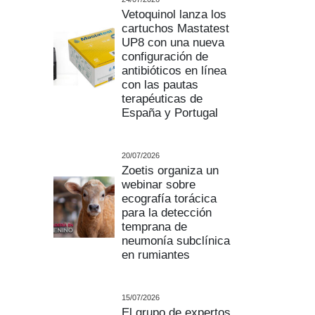
Vetoquinol lanza los
cartuchos Mastatest
UP8 con una nueva
configuración de
antibióticos en línea
con las pautas
terapéuticas de
España y Portugal
20/07/2026
Zoetis organiza un
webinar sobre
ecografía torácica
para la detección
temprana de
neumonía subclínica
en rumiantes
15/07/2026
El grupo de expertos