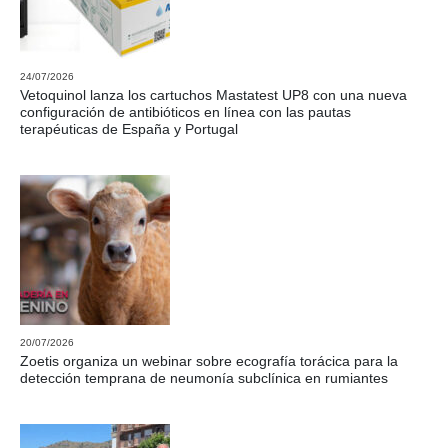
24/07/2026
Vetoquinol lanza los cartuchos Mastatest UP8 con una nueva
configuración de antibióticos en línea con las pautas
terapéuticas de España y Portugal
20/07/2026
Zoetis organiza un webinar sobre ecografía torácica para la
detección temprana de neumonía subclínica en rumiantes