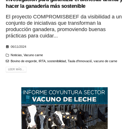
hacer la ganadería más sostenible
El proyecto COMPROMISBEEF da visibilidad a un
conjunto de iniciativas que transforman la
producción ganadera, promoviendo buenas
prácticas para cuidar...
06/11/2024
Noticias
,
Vacuno carne
Bovino de engorde
,
IRTA
,
sostenibilidad
,
Taula d'Innovació
,
vacuno de carne
LEER MÁS...