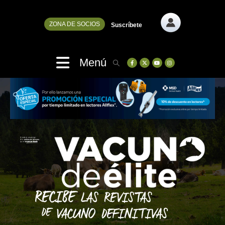
ZONA DE SOCIOS
Suscríbete
Menú