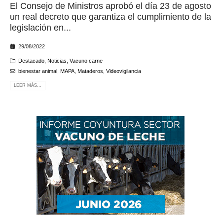
El Consejo de Ministros aprobó el día 23 de agosto
un real decreto que garantiza el cumplimiento de la
legislación en...
29/08/2022
Destacado
,
Noticias
,
Vacuno carne
bienestar animal
,
MAPA
,
Mataderos
,
Videovigilancia
LEER MÁS...