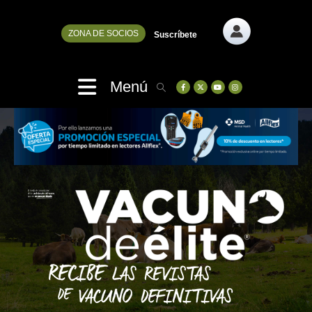
ZONA DE SOCIOS
Suscríbete
Menú