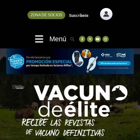
ZONA DE SOCIOS
Suscríbete
Menú