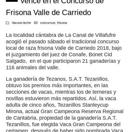
vence en el Concurso de
Frisona Valle de Carriedo
Vacuno leche
concursos
,
frisona
La localidad cántabra de La Canal de Villafufre
acogió el pasado sábado el tradicional concurso
local de raza frisona Valle de Carriedo 2018, bajo
el juzgamiento del juez de Conafe, Bonet Cid
Salgado, en el que participaron 21 ganaderías y
116 animales del valle.
La ganadería de Tezanos, S.A.T. Tezanillos,
obtuvo los premios más importantes, en las
secciones de vacas, mientras los de terneras y
novillas estuvieron más repartidos. Así, la vaca
adulta de cinco años, Tezanillos Stanleycup
Mirona, actual Gran Campeona Reserva Regional
de Cantabria, propiedad de la ganadería S.A.T.
Tezanillos, fue elegida Vaca Gran Campeona del
certamen, después de haber sido nombrada Vaca