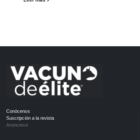
Conócenos
Suscripción a la revista
Anúnciese