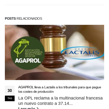
POSTS
RELACIONADOS
AGAPROL lleva a Lactalis a los tribunales para que pague
30
los costes de producción
La OPL reclama a la multinacional francesa
Sep
un nuevo contrato a 37.14...
Leer más