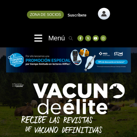
ZONA DE SOCIOS
Suscríbete
Menú