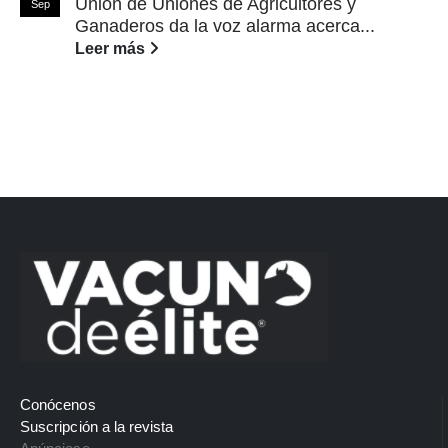
Unión de Uniones de Agricultores y
Sep
Ganaderos da la voz alarma acerca...
Leer más
Conócenos
Suscripción a la revista