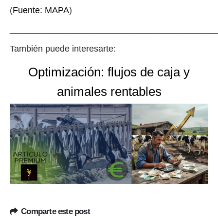
(
Fuente: MAPA
)
__________________________________________
También puede interesarte:
Optimización: flujos de caja y
animales rentables
Comparte este post