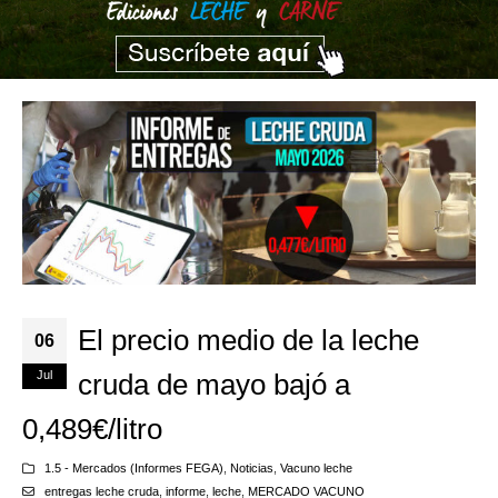
El precio medio de la leche
06
Jul
cruda de mayo bajó a
0,489€/litro
1.5 - Mercados (Informes FEGA)
,
Noticias
,
Vacuno leche
entregas leche cruda
,
informe
,
leche
,
MERCADO VACUNO