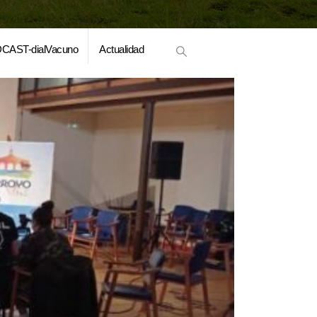
CAST-dialVacuno
Actualidad