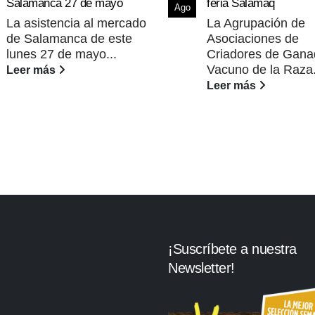
Salamanca 27 de mayo
feria Salamaq
Ago
La asistencia al mercado
La Agrupación de
de Salamanca de este
Asociaciones de
lunes 27 de mayo...
Criadores de Gana
Vacuno de la Raza.
Leer más
Leer más
¡Suscríbete a nuestra
Newsletter!