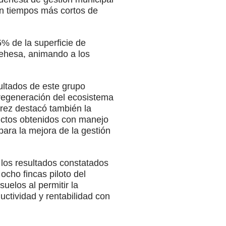
on tiempos más cortos de
% de la superficie de
Dehesa, animando a los
ultados de este grupo
a regeneración del ecosistema
rez destacó también la
uctos obtenidos con manejo
para la mejora de la gestión
los resultados constatados
ocho fincas piloto del
suelos al permitir la
ctividad y rentabilidad con