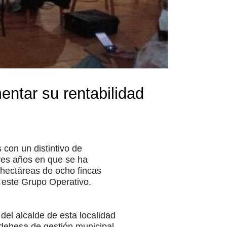
entar su rentabilidad
 con un distintivo de
res años en que se ha
 hectáreas de ocho fincas
e este Grupo Operativo.
del alcalde de esta localidad
dehesa de gestión municipal