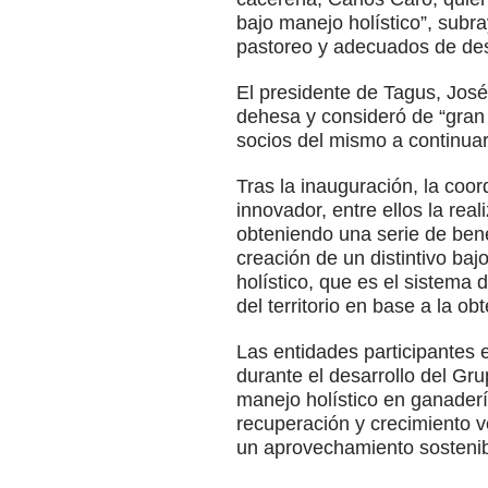
bajo manejo holístico”, sub
pastoreo y adecuados de de
El presidente de Tagus, José
dehesa y consideró de “gran
socios del mismo a continuar 
Tras la inauguración, la coo
innovador, entre ellos la rea
obteniendo una serie de ben
creación de un distintivo b
holístico, que es el sistema 
del territorio en base a la o
Las entidades participantes
durante el desarrollo del Gr
manejo holístico en ganadería
recuperación y crecimiento v
un aprovechamiento sostenib