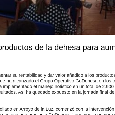
 productos de la dehesa para aum
tar su rentabilidad y dar valor añadido a los productos
 que ha alcanzado el Grupo Operativo GoDehesa en los t
ha implementado el manejo holístico en un total de 2.900
esultados. Así ha quedado expuesto en la jornada final d
ollado en Arroyo de la Luz, comenzó con la intervención 
n destacó que gracias a GoDehesa “tenemos la primera 