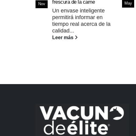
frescura de la carne
May
Nov
Un envase inteligente
permitirá informar en
tiempo real acerca de la
calidad...
Leer más