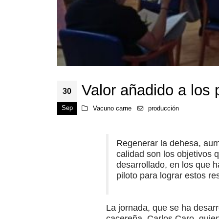
Valor añadido a los
30
Sep
Vacuno carne
producción
Regenerar la dehesa, aumen
calidad son los objetivos
desarrollado, en los que 
piloto para lograr estos r
La jornada, que se ha desarr
cacereña, Carlos Caro, quie