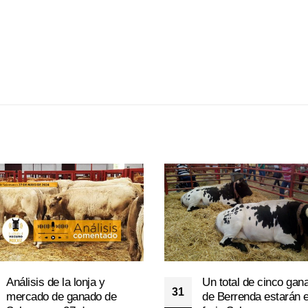
Análisis de la lonja y
Un total de cinco gan
31
mercado de ganado de
de Berrenda estarán e