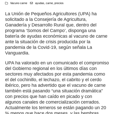
Vacuno carne
ayudas
,
carne
,
precios
La Unión de Pequeños Agricultores (UPA) ha
solicitado a la Consejería de Agricultura,
Ganadería y Desarrollo Rural que, dentro del
programa ‘Somos del Campo’, disponga una
batería de ayudas económicas al vacuno de carne
ante la situación de crisis producida por la
pandemia de la Covid-19, según señala La
Vanguardia.
UPA ha valorado en un comunicado el compromiso
del Gobierno regional en los últimos días con
sectores muy afectados por esta pandemia como
el del cochinillo, el lechazo, el cabrito y el cerdo
ibérico, pero ha advertido que el vacuno de carne
también está pasando “una situación dramática”
con precios que han caído en picado y con
algunos canales de comercialización cerrados.
Actualmente los terneros se están pagando un 20
% menos que hace dos meses, y las hembras