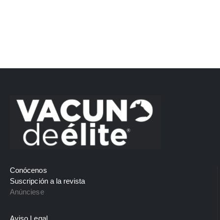
Conócenos
Suscripción a la revista
Anúnciese
Aviso Legal