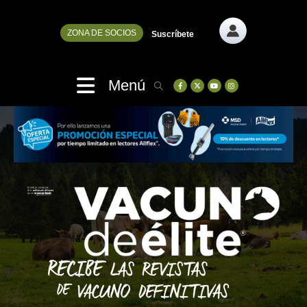
ZONA DE SOCIOS
Suscríbete
Menú