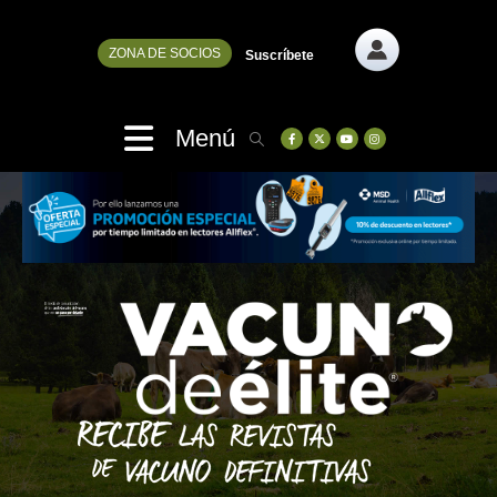
ZONA DE SOCIOS
Suscríbete
Menú