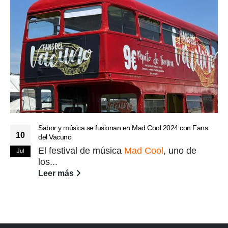
Sabor y música se fusionan en Mad Cool 2024 con Fans
10
del Vacuno
El festival de música
Mad Cool
, uno de
Jul
los...
Leer más