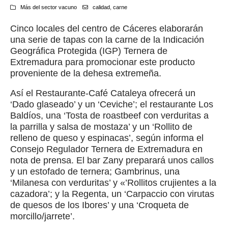
Más del sector vacuno
calidad
,
carne
Cinco locales del centro de Cáceres elaborarán
una serie de tapas con la carne de la Indicación
Geográfica Protegida (IGP) Ternera de
Extremadura para promocionar este producto
proveniente de la dehesa extremeña.
Así el Restaurante-Café Cataleya ofrecerá un
‘Dado glaseado’ y un ‘Ceviche’; el restaurante Los
Baldíos, una ‘Tosta de roastbeef con verduritas a
la parrilla y salsa de mostaza’ y un ‘Rollito de
relleno de queso y espinacas’, según informa el
Consejo Regulador Ternera de Extremadura en
nota de prensa. El bar Zany preparará unos callos
y un estofado de ternera; Gambrinus, una
‘Milanesa con verduritas’ y «’Rollitos crujientes a la
cazadora’; y la Regenta, un ‘Carpaccio con virutas
de quesos de los Ibores’ y una ‘Croqueta de
morcillo/jarrete’.