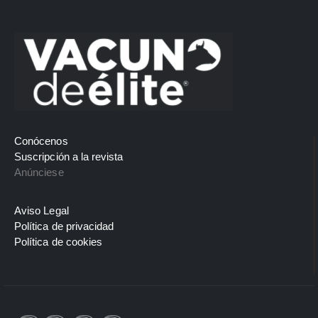
Conócenos
Suscripción a la revista
Anúnciese
Aviso Legal
Política de privacidad
Política de cookies