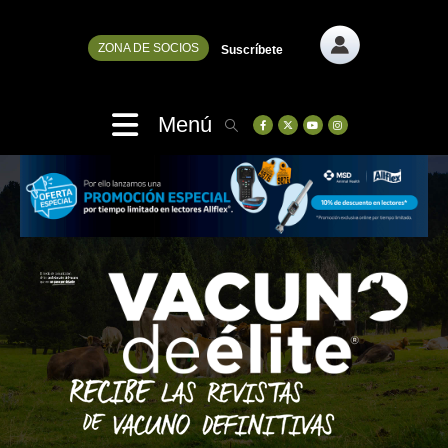
ZONA DE SOCIOS
Suscríbete
Menú