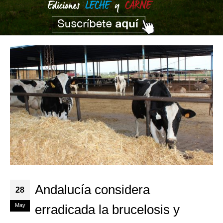
Andalucía considera
28
May
erradicada la brucelosis y