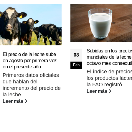
Subidas en los precio
El precio de la leche sube
08
mundiales de la leche
en agosto por primera vez
octavo mes consecut
Feb
en el presente año
El índice de precio
Primeros datos oficiales
los productos lácte
que hablan del
la FAO registró...
incremento del precio de
Leer más
la leche...
Leer más