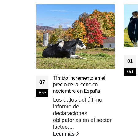
01
Oct
Tímido incremento en el
07
precio de la leche en
noviembre en España
Ene
Los datos del último
informe de
declaraciones
obligatorias en el sector
lácteo,...
Leer más