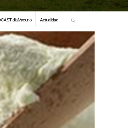
CAST-dialVacuno
Actualidad