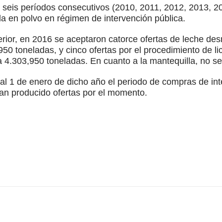
seis períodos consecutivos (2010, 2011, 2012, 2013, 2
a en polvo en régimen de intervención pública.
rior, en 2016 se aceptaron catorce ofertas de leche desn
0 toneladas, y cinco ofertas por el procedimiento de li
 a 4.303,950 toneladas. En cuanto a la mantequilla, no se
l 1 de enero de dicho año el periodo de compras de int
an producido ofertas por el momento.