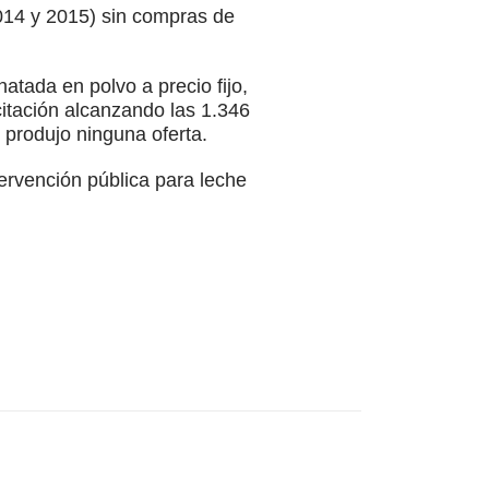
014 y 2015) sin compras de
atada en polvo a precio fijo,
citación alcanzando las 1.346
 produjo ninguna oferta.
ervención pública para leche