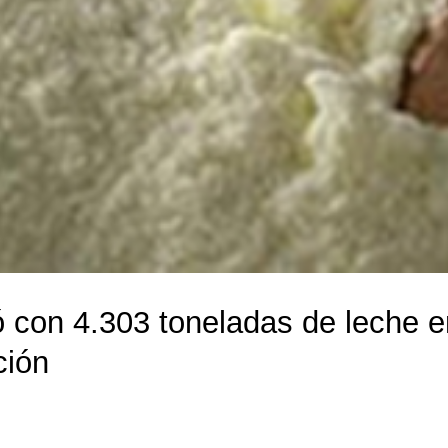
 con 4.303 toneladas de leche en
ción