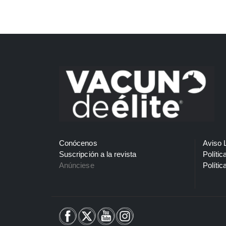
Conócenos
Aviso 
Suscripción a la revista
Polític
Anúnciese
Polític