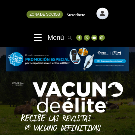
ZONA DE SOCIOS
Suscríbete
Menú