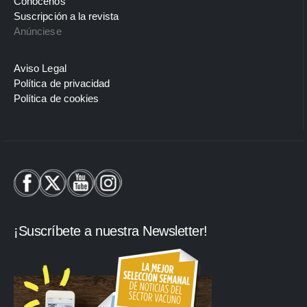
Conócenos
Suscripción a la revista
Anúnciese
Aviso Legal
Política de privacidad
Política de cookies
¡Suscríbete a nuestra Newsletter!