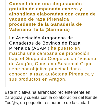
Consistirá en una degustación
gratuita de empanada casera y
albóndigas elaboradas con carne de
vacuno de raza Pirenaica
procedente de la Ganadería de
Valeriano Tella (Sariñena)
L
a Asociación Aragonesa de
Ganaderos de Bovinos de Raza
Pirenaica (ASAPI)
ha puesto en
marcha una campaña de promoción
bajo el Grupo de Cooperación “Vacuno
de Aragón, Consumo Sostenible” que
tiene por objetivo principal dar a
conocer la raza autóctona Pirenaica y
sus productos en Aragón.
Esta iniciativa ha arrancado recientemente en
Zaragoza y cuenta con la colaboración del Bar de
Tod@s, un pequeño restaurante de la ciudad