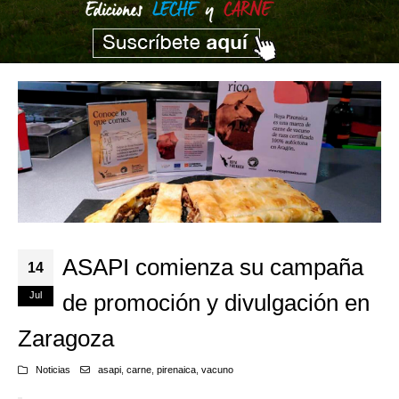
ASAPI comienza su campaña
14
Jul
de promoción y divulgación en
Zaragoza
Noticias
asapi
,
carne
,
pirenaica
,
vacuno