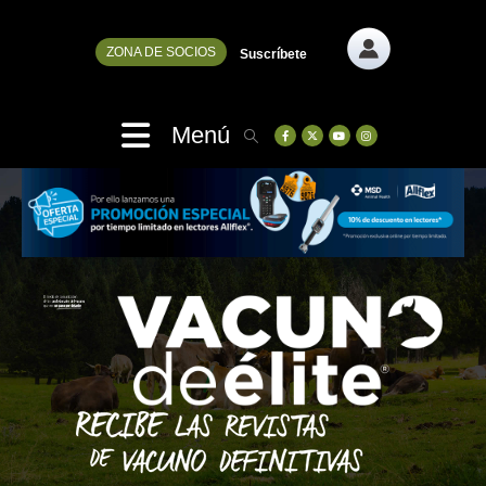
ZONA DE SOCIOS
Suscríbete
Menú