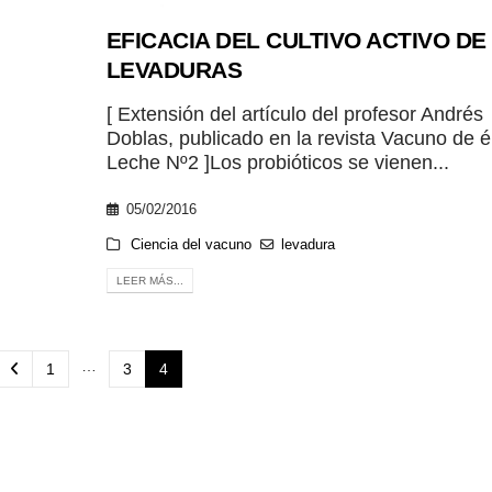
EFICACIA DEL CULTIVO ACTIVO DE
LEVADURAS
[ Extensión del artículo del profesor Andrés
Doblas, publicado en la revista Vacuno de él
Leche Nº2 ]Los probióticos se vienen...
05/02/2016
Ciencia del vacuno
levadura
LEER MÁS...
…
1
3
4