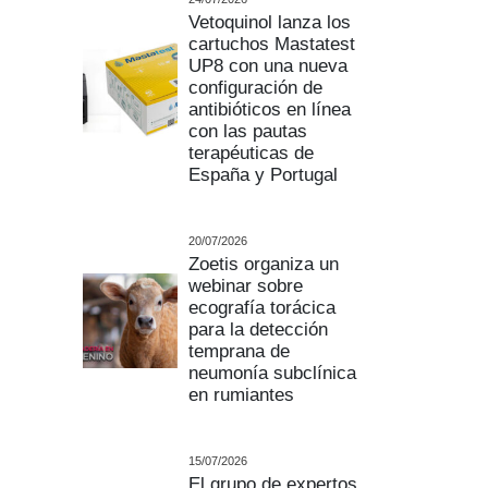
Vetoquinol lanza los
cartuchos Mastatest
UP8 con una nueva
configuración de
antibióticos en línea
con las pautas
terapéuticas de
España y Portugal
20/07/2026
Zoetis organiza un
webinar sobre
ecografía torácica
para la detección
temprana de
neumonía subclínica
en rumiantes
15/07/2026
El grupo de expertos