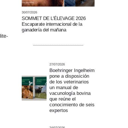
30/07/2026
SOMMET DE L’ÉLEVAGE 2026
Escaparate internacional de la
ganadería del mañana
ite-
27/07/2026
Boehringer Ingelheim
pone a disposición
de los veterinarios
un manual de
vacunología bovina
que reúne el
conocimiento de seis
expertos
24/07/2026