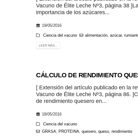
Vacuno de Élite Leche Nº3, página 38 ]L
importancia de los azúcares...
19/05/2016
Ciencia del vacuno
alimentación
,
azúcar
,
rumiant
LEER MÁS...
CÁLCULO DE RENDIMIENTO QU
[ Extensión del artículo publicado en la re
Vacuno de Élite Leche Nº3, página 86. ]C
de rendimiento quesero en...
18/05/2016
Ciencia del vacuno
GRASA
,
PROTEINA
,
quesero
,
queso
,
rendimiento