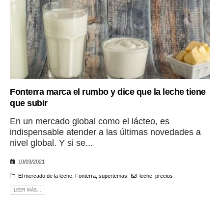
Fonterra marca el rumbo y dice que la leche tiene
que subir
En un mercado global como el lácteo, es
indispensable atender a las últimas novedades a
nivel global. Y si se...
10/03/2021
El mercado de la leche
,
Fonterra
,
supertemas
leche
,
precios
LEER MÁS...