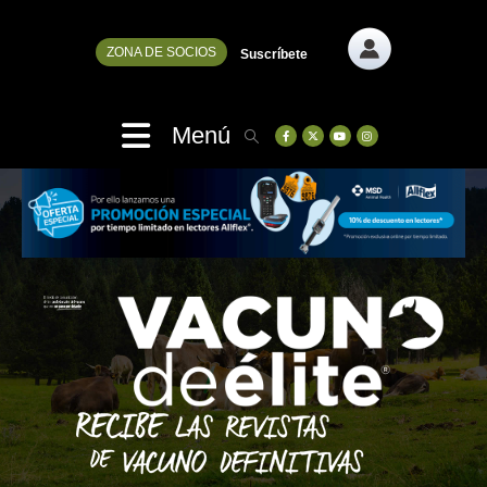
ZONA DE SOCIOS
Suscríbete
Menú