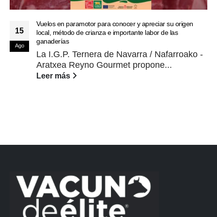
Vuelos en paramotor para conocer y apreciar su origen
15
local, método de crianza e importante labor de las
ganaderías
Ago
La I.G.P. Ternera de Navarra / Nafarroako -
Aratxea Reyno Gourmet propone...
Leer más