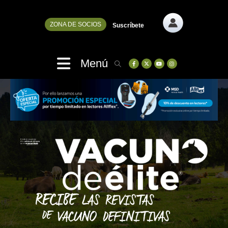
ZONA DE SOCIOS
Suscríbete
Menú