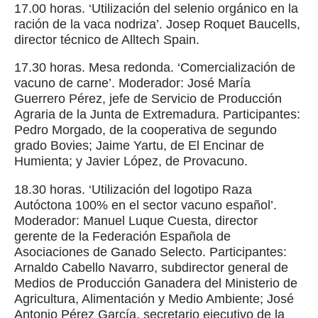
17.00 horas. ‘Utilización del selenio orgánico en la
ración de la vaca nodriza’. Josep Roquet Baucells,
director técnico de Alltech Spain.
17.30 horas. Mesa redonda. ‘Comercialización de
vacuno de carne’. Moderador: José María
Guerrero Pérez, jefe de Servicio de Producción
Agraria de la Junta de Extremadura. Participantes:
Pedro Morgado, de la cooperativa de segundo
grado Bovies; Jaime Yartu, de El Encinar de
Humienta; y Javier López, de Provacuno.
18.30 horas. ‘Utilización del logotipo Raza
Autóctona 100% en el sector vacuno español’.
Moderador: Manuel Luque Cuesta, director
gerente de la Federación Española de
Asociaciones de Ganado Selecto. Participantes:
Arnaldo Cabello Navarro, subdirector general de
Medios de Producción Ganadera del Ministerio de
Agricultura, Alimentación y Medio Ambiente; José
Antonio Pérez García, secretario ejecutivo de la