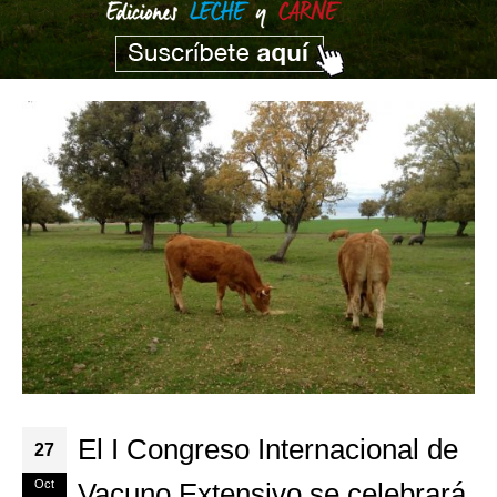
El I Congreso Internacional de
27
Oct
Vacuno Extensivo se celebrará