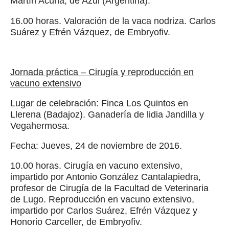
Martín Acuña, de Azul (Argentina).
16.00 horas. Valoración de la vaca nodriza. Carlos
Suárez y Efrén Vázquez, de Embryofiv.
Jornada práctica – Cirugía y reproducción en
vacuno extensivo
Lugar de celebración: Finca Los Quintos en
Llerena (Badajoz). Ganadería de lidia Jandilla y
Vegahermosa.
Fecha: Jueves, 24 de noviembre de 2016.
10.00 horas. Cirugía en vacuno extensivo,
impartido por Antonio González Cantalapiedra,
profesor de Cirugía de la Facultad de Veterinaria
de Lugo. Reproducción en vacuno extensivo,
impartido por Carlos Suárez, Efrén Vázquez y
Honorio Carceller, de Embryofiv.