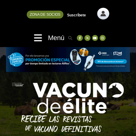
ZONA DE SOCIOS
Suscríbete
Menú