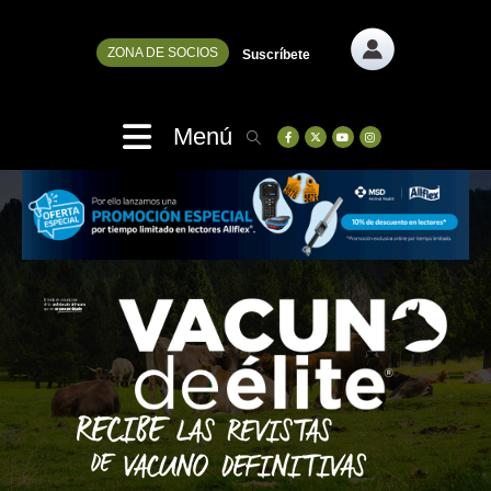
ZONA DE SOCIOS
Suscríbete
Menú