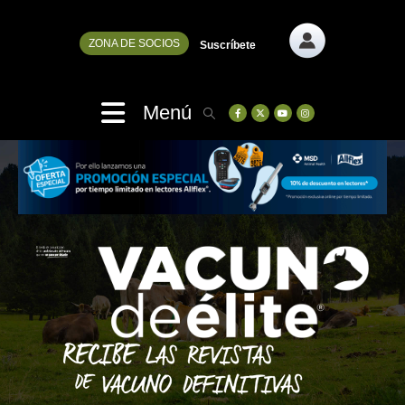
ZONA DE SOCIOS
Suscríbete
Menú