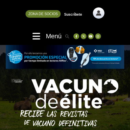
ZONA DE SOCIOS
Suscríbete
Menú