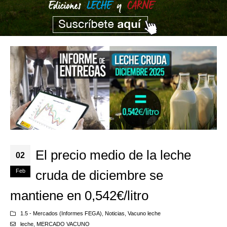
El precio medio de la leche
02
Feb
cruda de diciembre se
mantiene en 0,542€/litro
1.5 - Mercados (Informes FEGA)
,
Noticias
,
Vacuno leche
leche
,
MERCADO VACUNO