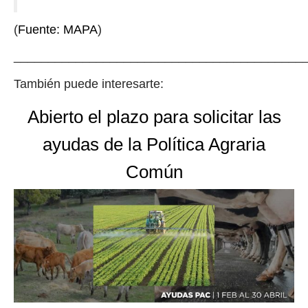
(
Fuente: MAPA
)
__________________________________________
También puede interesarte:
Abierto el plazo para solicitar las
ayudas de la Política Agraria
Común