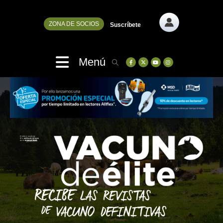
ZONA DE SOCIOS
Suscríbete
Menú