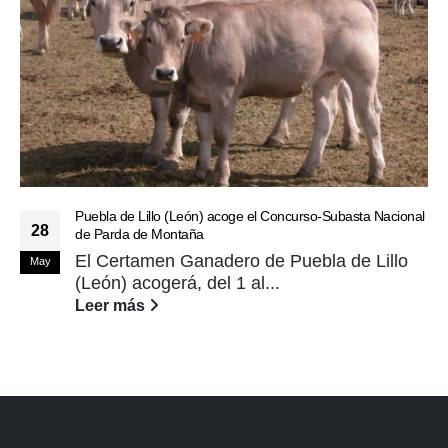
Puebla de Lillo (León) acoge el Concurso-Subasta Nacional
28
de Parda de Montaña
El Certamen Ganadero de Puebla de Lillo
May
(León) acogerá, del 1 al...
Leer más