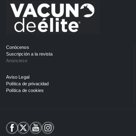
Conócenos
Suscripción a la revista
Anúnciese
Aviso Legal
Política de privacidad
Política de cookies