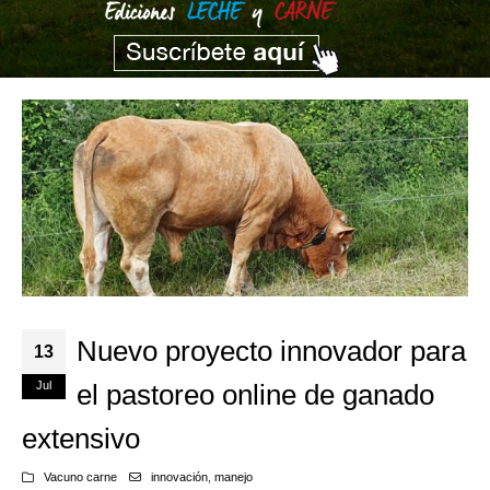
Nuevo proyecto innovador para
13
Jul
el pastoreo online de ganado
extensivo
Vacuno carne
innovación
,
manejo