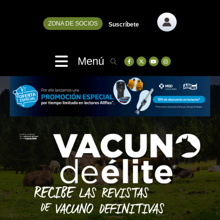
ZONA DE SOCIOS
Suscríbete
Menú