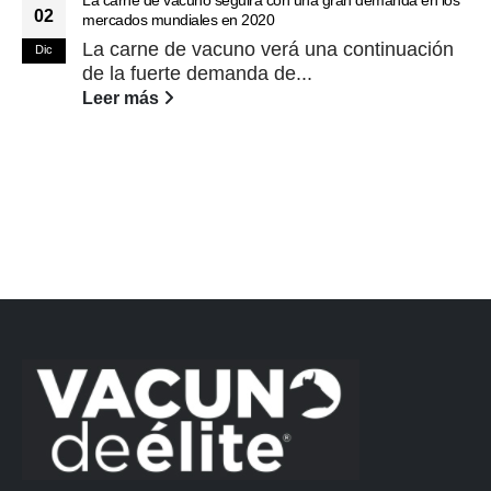
La carne de vacuno seguirá con una gran demanda en los
02
mercados mundiales en 2020
La carne de vacuno verá una continuación
Dic
de la fuerte demanda de...
Leer más