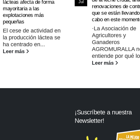
lácteas afecta de forma
Jul
renovaciones de cont
mayoritaria a las
que se están llevando
explotaciones más
cabo en este moment
pequeñas
·La Asociación de
El cese de actividad en
Agricultores y
la producción láctea se
Ganaderos
ha centrado en...
AGROMURALLA n
Leer más
entiende por qué lo
Leer más
¡Suscríbete a nuestra
Newsletter!