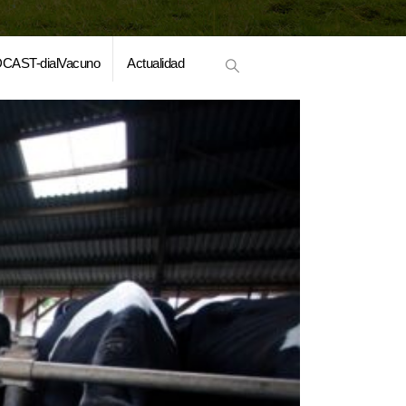
CAST-dialVacuno
Actualidad