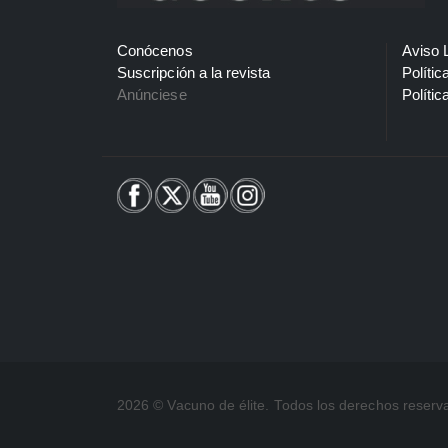
Conócenos
Aviso 
Suscripción a la revista
Polític
Anúnciese
Polític
2026 © Vacuno de élite. Todos los derechos reserv