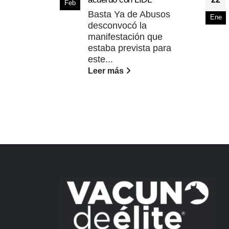
Feb
Basta Ya de Abusos
Ene
desconvocó la
manifestación que
estaba prevista para
este...
Leer más