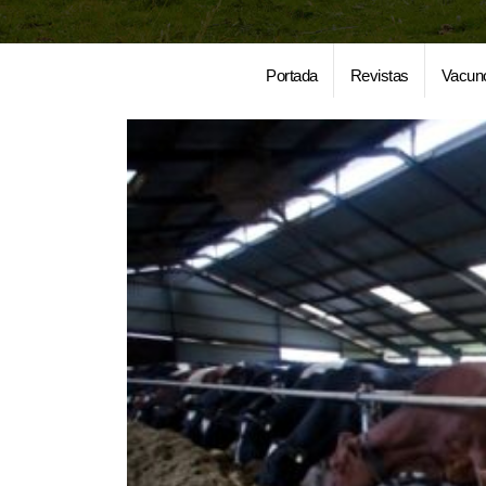
Portada
Revistas
Vacun