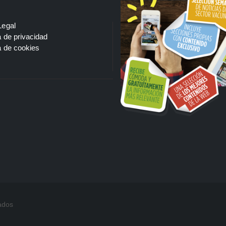
Legal
a de privacidad
a de cookies
ados