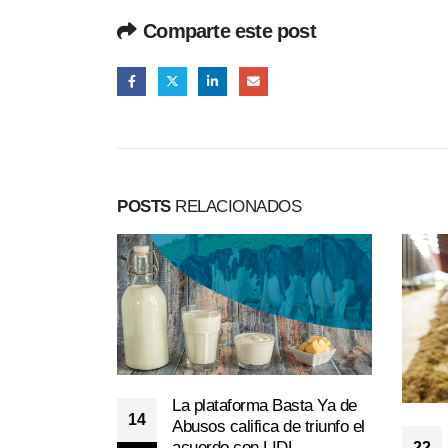
Comparte este post
POSTS
RELACIONADOS
La plataforma Basta Ya de
14
Abusos califica de triunfo el
acuerdo con LIDL
22