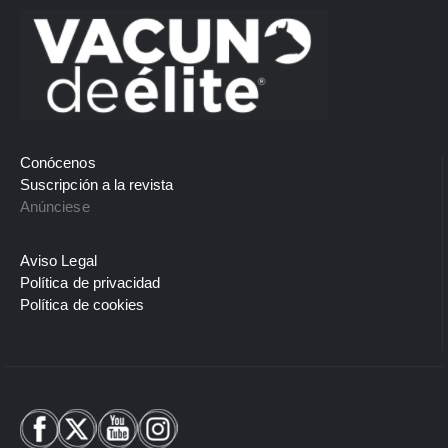
Conócenos
Suscripción a la revista
Anúnciese
Aviso Legal
Política de privacidad
Política de cookies