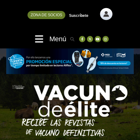
ZONA DE SOCIOS
Suscríbete
Menú