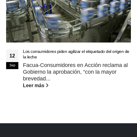
Los consumidores piden agilizar el etiquetado del origen de
12
la leche
Facua-Consumidores en Acción reclama al
Sep
Gobierno la aprobación, “con la mayor
brevedad...
Leer más