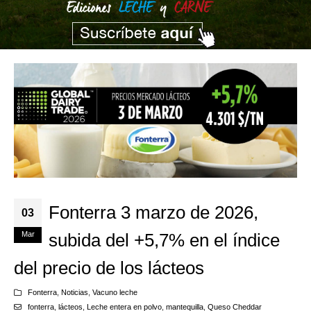
Fonterra 3 marzo de 2026,
03
Mar
subida del +5,7% en el índice
del precio de los lácteos
Fonterra
,
Noticias
,
Vacuno leche
fonterra
,
lácteos
,
Leche entera en polvo
,
mantequilla
,
Queso Cheddar