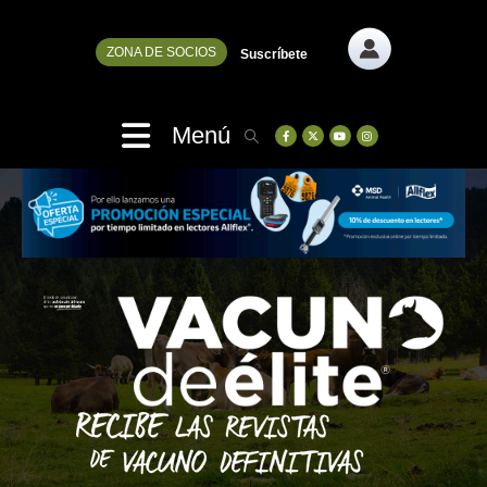
ZONA DE SOCIOS
Suscríbete
Menú