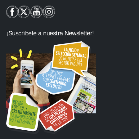
¡Suscríbete a nuestra Newsletter!