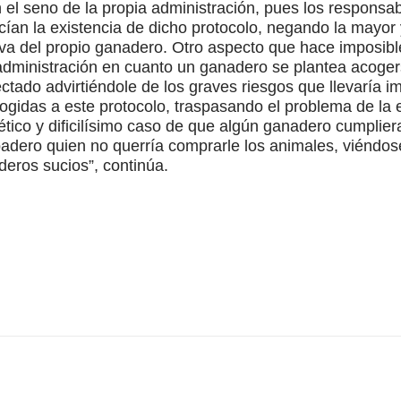
 el seno de la propia administración, pues los respons
nocían la existencia de dicho protocolo, negando la mayor
va del propio ganadero. Otro aspecto que hace imposibl
a administración en cuanto un ganadero se plantea acoge
tado advirtiéndole de los graves riesgos que llevaría imp
ogidas a este protocolo, traspasando el problema de la e
tético y dificilísimo caso de que algún ganadero cumpliera
ebadero quien no querría comprarle los animales, viéndo
eros sucios”, continúa.