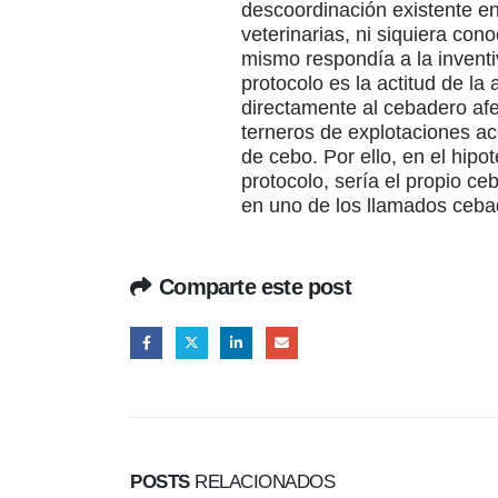
descoordinación existente en
veterinarias, ni siquiera co
mismo respondía a la inventi
protocolo es la actitud de l
directamente al cebadero afec
terneros de explotaciones ac
de cebo. Por ello, en el hipo
protocolo, sería el propio c
en uno de los llamados cebad
Comparte este post
POSTS
RELACIONADOS