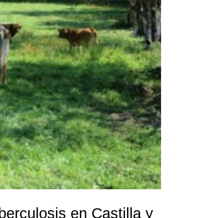
berculosis en Castilla y