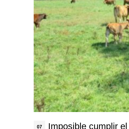
Imposible cumplir el 
07