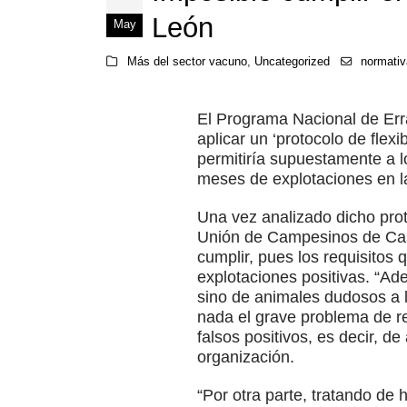
León
May
Más del sector vacuno
,
Uncategorized
normativ
El Programa Nacional de Err
aplicar un ‘protocolo de flexi
permitiría supuestamente a 
meses de explotaciones en 
Una vez analizado dicho prot
Unión de Campesinos de Cast
cumplir, pues los requisitos
explotaciones positivas. “Ad
sino de animales dudosos a la
nada el grave problema de r
falsos positivos, es decir, 
organización.
“Por otra parte, tratando de