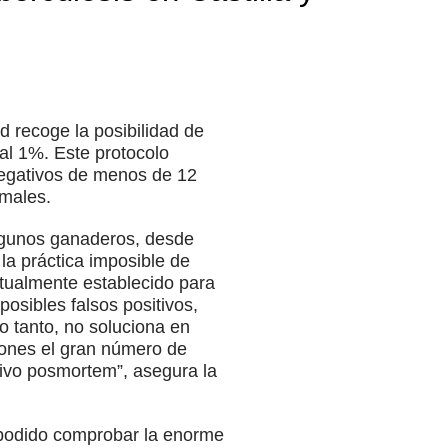
 recoge la posibilidad de
r al 1%. Este protocolo
negativos de menos de 12
males.
 algunos ganaderos, desde
a práctica imposible de
ctualmente establecido para
osibles falsos positivos,
lo tanto, no soluciona en
iones el gran número de
tivo posmortem”, asegura la
s podido comprobar la enorme