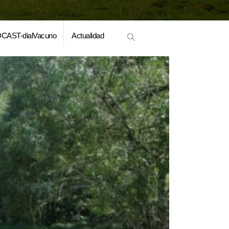
CAST-dialVacuno
Actualidad