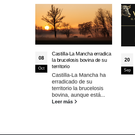
Castilla-La Mancha erradica
08
la brucelosis bovina de su
20
territorio
Oct
Sep
Castilla-La Mancha ha
erradicado de su
territorio la brucelosis
bovina, aunque está...
Leer más