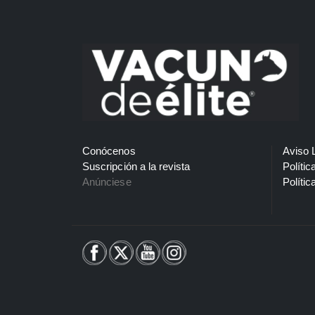
Conócenos
Aviso 
Suscripción a la revista
Polític
Anúnciese
Polític