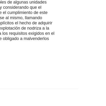
ables de algunas unidades
 y considerando que el
e el cumplimiento de este
rse al mismo, llamando
lícitos el hecho de adquirir
xplotación de nodriza a la
 los requisitos exigidos en el
se obligado a malvenderlos