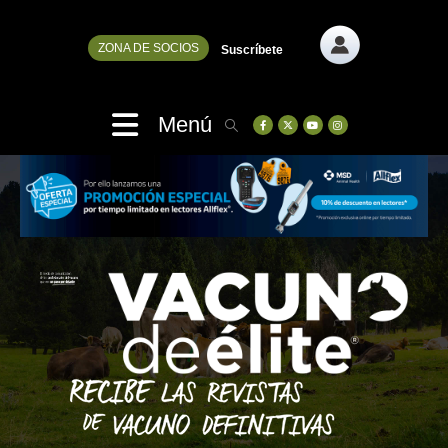
ZONA DE SOCIOS
Suscríbete
Menú