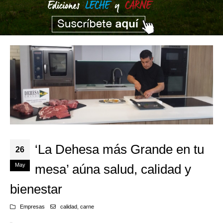
‘La Dehesa más Grande en tu
26
May
mesa’ aúna salud, calidad y
bienestar
Empresas
calidad
,
carne