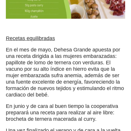
Recetas equilibradas
En el mes de mayo, Dehesa Grande apuesta por
una receta dirigida a las mujeres embarazadas:
papillote de lomo de ternera con verduras. El
vacuno por su alto índice en hierro evita que la
mujer embarazada sufra anemia, además de ser
una fuente excelente de energía, favoreciendo la
formación de nuevos tejidos y estimulando el ritmo
cardiaco del bebé.
En junio y de cara al buen tiempo la cooperativa
preparará una receta para realizar al aire libre:
brocheta de ternera macerada al curry.
Una vez finalizado el verano y de cara a la vuelta