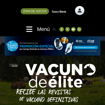
ZONA DE SOCIOS
Suscríbete
Menú