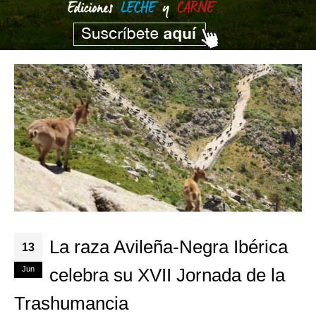
La raza Avileña-Negra Ibérica
13
Jun
celebra su XVII Jornada de la
Trashumancia