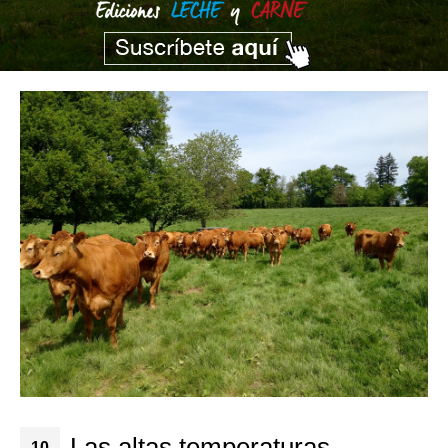
Las altas temperaturas
10