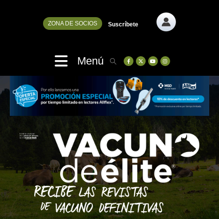
ZONA DE SOCIOS
Suscríbete
Menú