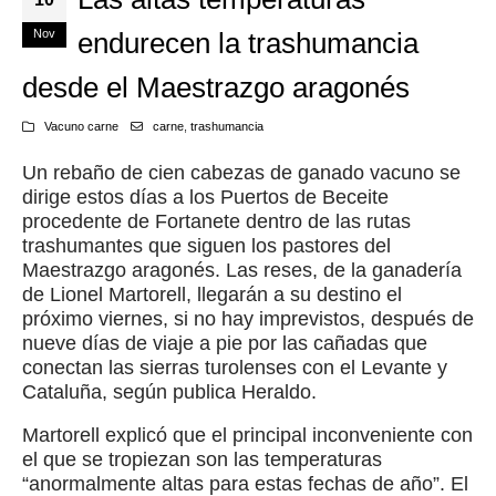
Nov
endurecen la trashumancia
desde el Maestrazgo aragonés
Vacuno carne
carne
,
trashumancia
Un rebaño de cien cabezas de ganado vacuno se
dirige estos días a los Puertos de Beceite
procedente de Fortanete dentro de las rutas
trashumantes que siguen los pastores del
Maestrazgo aragonés. Las reses, de la ganadería
de Lionel Martorell, llegarán a su destino el
próximo viernes, si no hay imprevistos, después de
nueve días de viaje a pie por las cañadas que
conectan las sierras turolenses con el Levante y
Cataluña, según publica Heraldo.
Martorell explicó que el principal inconveniente con
el que se tropiezan son las temperaturas
“anormalmente altas para estas fechas de año”. El