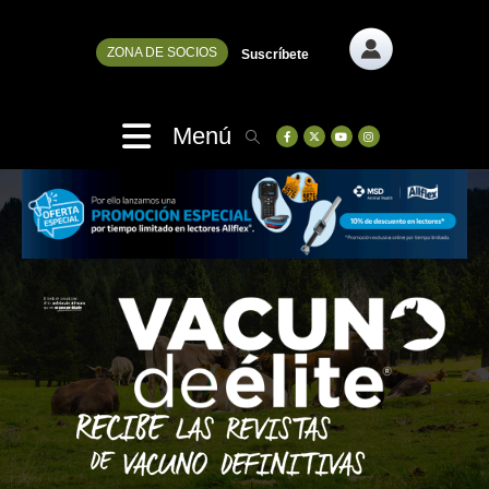
ZONA DE SOCIOS
Suscríbete
Menú