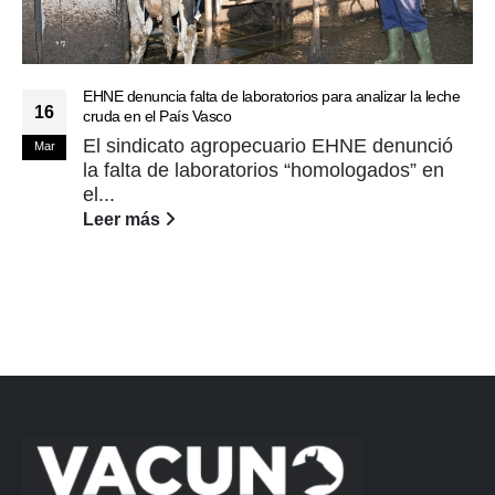
EHNE denuncia falta de laboratorios para analizar la leche
16
cruda en el País Vasco
El sindicato agropecuario EHNE denunció
Mar
la falta de laboratorios “homologados” en
el...
Leer más