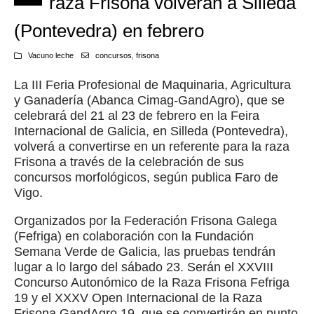
raza Frisona volverán a Silleda
(Pontevedra) en febrero
Vacuno leche
concursos
,
frisona
La III Feria Profesional de Maquinaria, Agricultura
y Ganadería (Abanca Cimag-GandAgro), que se
celebrará del 21 al 23 de febrero en la Feira
Internacional de Galicia, en Silleda (Pontevedra),
volverá a convertirse en un referente para la raza
Frisona a través de la celebración de sus
concursos morfológicos, según publica Faro de
Vigo.
Organizados por la Federación Frisona Galega
(Fefriga) en colaboración con la Fundación
Semana Verde de Galicia, las pruebas tendrán
lugar a lo largo del sábado 23. Serán el XXVIII
Concurso Autonómico de la Raza Frisona Fefriga
19 y el XXXV Open Internacional de la Raza
Frisona GandAgro 19, que se convertirán en punto