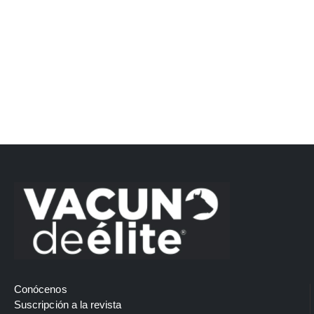
Conócenos
Suscripción a la revista