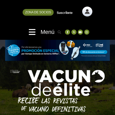
ZONA DE SOCIOS
Suscríbete
Menú