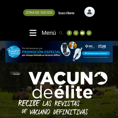
ZONA DE SOCIOS
Suscríbete
Menú