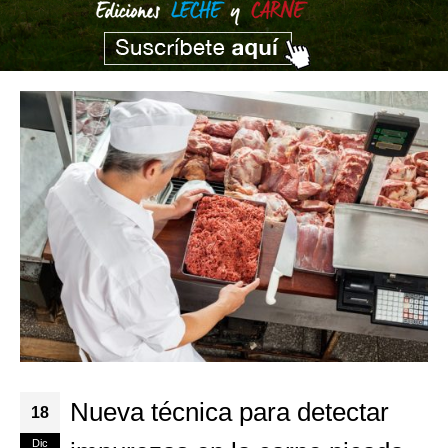
Nueva técnica para detectar
18
Dic