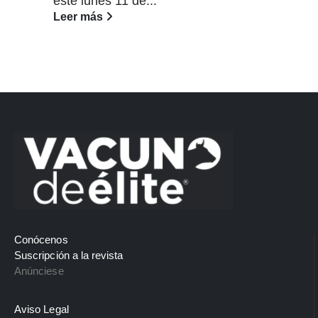
este lunes 11 de...
Leer más
Conócenos
Suscripción a la revista
Anúnciese
Aviso Legal