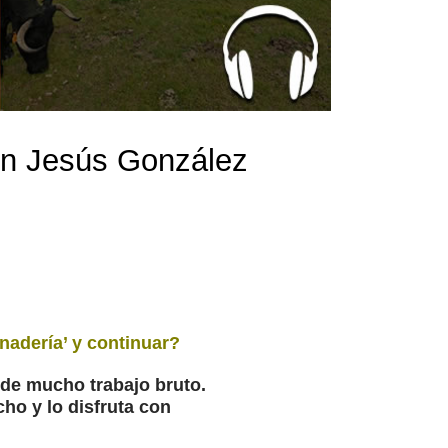
con Jesús González
nadería’ y continuar?
s de mucho trabajo bruto.
cho y lo disfruta con