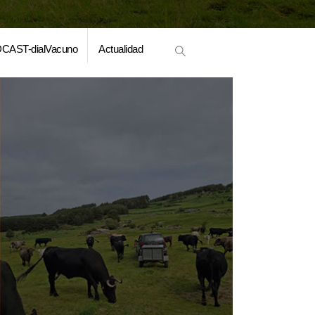
CAST-dialVacuno
Actualidad