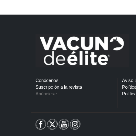
Conócenos
Aviso 
Suscripción a la revista
Polític
Anúnciese
Polític