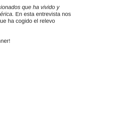
ionados que ha vivido y
érica.
En esta entrevista nos
ue ha cogido el relevo
nner!