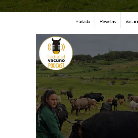
Portada
Revistas
Vacun