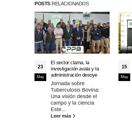
POSTS
RELACIONADOS
El sector clama, la
23
15
investigación avala y la
administración desoye
May
May
Jornada sobre
Tuberculosis Bovina:
Una visión desde el
campo y la ciencia
Este...
Leer más