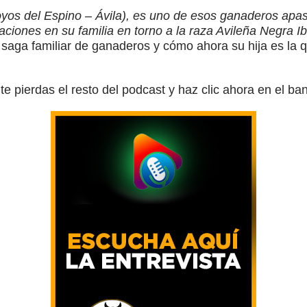
os del Espino – Ávila), es uno de esos ganaderos apas
ciones en su familia en torno a la raza Avileña Negra Ib
saga familiar de ganaderos y cómo ahora su hija es la q
te pierdas el resto del podcast y haz clic ahora en el ba