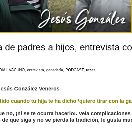
a de padres a hijos, entrevista 
DIAL VACUNO
,
entrevista
,
ganadería
,
PODCAST
,
razas
Jesús González Veneros
do cuando tu hija te ha dicho ‘quiero tirar con la ga
que no, ¡ni se te ocurra hacerlo!. Veía complicacione
de que siga y no se pierda la tradición, le gusta mu