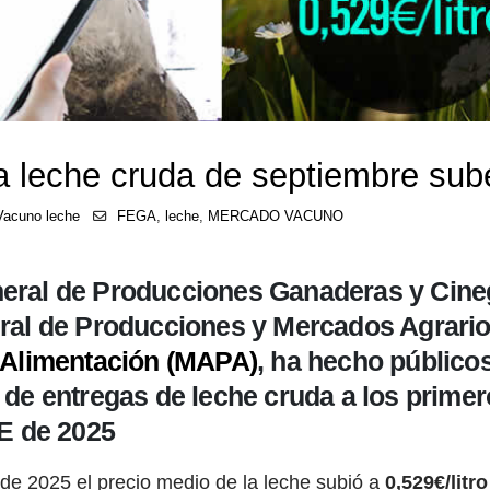
a leche cruda de septiembre sube
Vacuno leche
FEGA
,
leche
,
MERCADO VACUNO
eral de Producciones Ganaderas y Cineg
eral de Producciones y Mercados Agrari
y Alimentación (MAPA)
, ha hecho públicos
 de entregas de leche cruda a los prime
 de 2025
 2025 el precio medio de la leche subió a
0,529€/litro