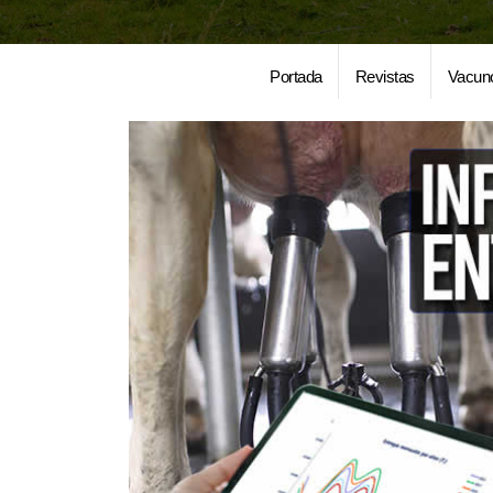
Portada
Revistas
Vacun