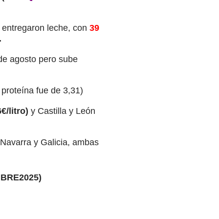
entregaron leche, con
39
.
de agosto pero sube
 proteína fue de 3,31)
€/litro)
y Castilla y León
 Navarra y Galicia, ambas
BRE2025)