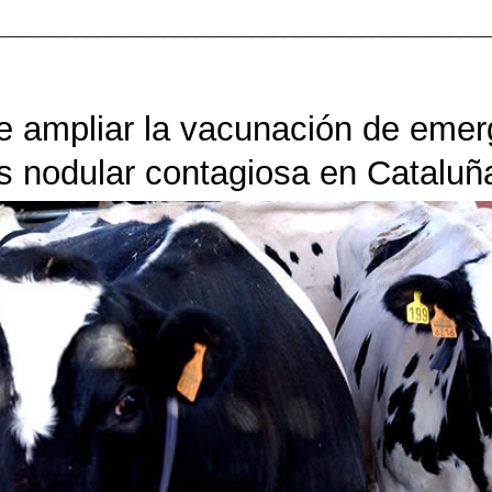
____________________________________________
 ampliar la vacunación de emerg
s nodular contagiosa en Cataluñ