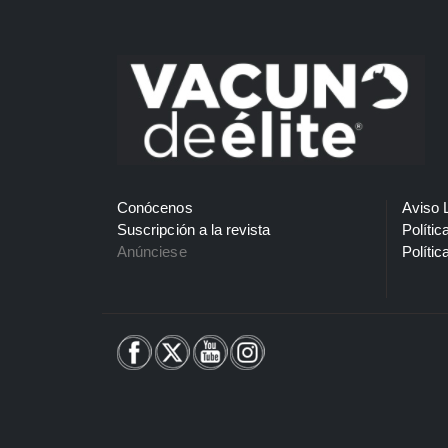
Conócenos
Aviso 
Suscripción a la revista
Polític
Anúnciese
Polític