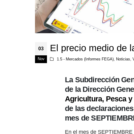
El precio medio de l
03
Nov
1.5 - Mercados (Informes FEGA)
,
Noticias
,
La Subdirección Gen
de la Dirección Gen
Agricultura, Pesca 
de las declaraciones
mes de SEPTIEMBRE
En el mes de SEPTIEMBRE de