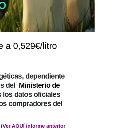
 a 0,529€/litro
éticas, dependiente
os del
Ministerio de
 los datos oficiales
ros compradores del
 (
Ver AQUÍ informe anterior