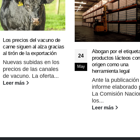
Los precios del vacuno de
carne siguen al alza gracias
Abogan por el etiquet
al tirón de la exportación
24
productos lácteos con
Nuevas subidas en los
origen como una
May
precios de las canales
herramienta legal
de vacuno. La oferta...
Ante la publicación
Leer más
informe elaborado 
La Comisión Nacio
los...
Leer más