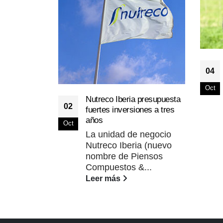
04
Oct
Nutreco Iberia presupuesta
02
fuertes inversiones a tres
años
Oct
La unidad de negocio
Nutreco Iberia (nuevo
nombre de Piensos
Compuestos &...
Leer más