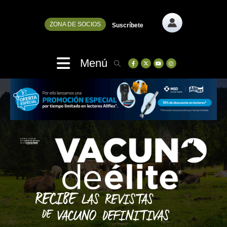
ZONA DE SOCIOS
Suscríbete
Menú