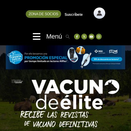
ZONA DE SOCIOS
Suscríbete
Menú