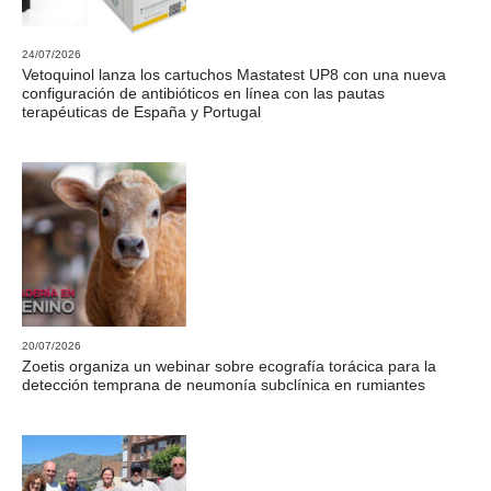
24/07/2026
Vetoquinol lanza los cartuchos Mastatest UP8 con una nueva
configuración de antibióticos en línea con las pautas
terapéuticas de España y Portugal
20/07/2026
Zoetis organiza un webinar sobre ecografía torácica para la
detección temprana de neumonía subclínica en rumiantes