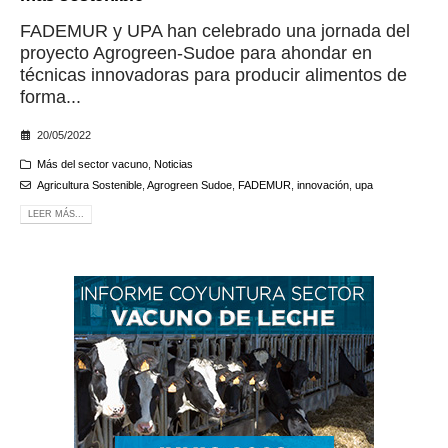
FADEMUR y UPA han celebrado una jornada del
proyecto Agrogreen-Sudoe para ahondar en
técnicas innovadoras para producir alimentos de
forma...
20/05/2022
Más del sector vacuno
,
Noticias
Agricultura Sostenible
,
Agrogreen Sudoe
,
FADEMUR
,
innovación
,
upa
LEER MÁS...