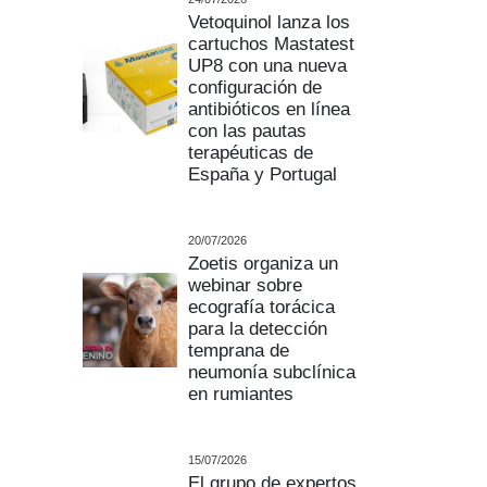
Vetoquinol lanza los
cartuchos Mastatest
UP8 con una nueva
configuración de
antibióticos en línea
con las pautas
terapéuticas de
España y Portugal
20/07/2026
Zoetis organiza un
webinar sobre
ecografía torácica
para la detección
temprana de
neumonía subclínica
en rumiantes
15/07/2026
El grupo de expertos