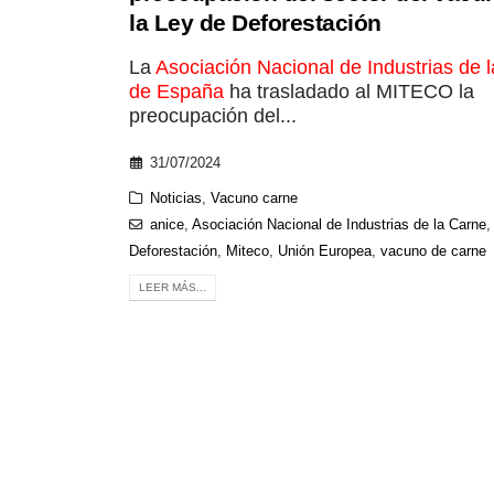
la Ley de Deforestación
La
Asociación Nacional de Industrias de 
de España
ha trasladado al MITECO la
preocupación del...
31/07/2024
Noticias
,
Vacuno carne
anice
,
Asociación Nacional de Industrias de la Carne
Deforestación
,
Miteco
,
Unión Europea
,
vacuno de carne
LEER MÁS...