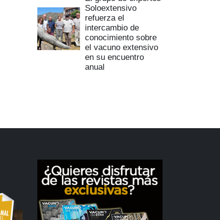
Soloextensivo
refuerza el
intercambio de
conocimiento sobre
el vacuno extensivo
en su encuentro
anual