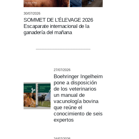
30/07/2026
SOMMET DE L’ÉLEVAGE 2026
Escaparate internacional de la
ganadería del mañana
27/07/2026
Boehringer Ingelheim
pone a disposición
de los veterinarios
un manual de
vacunología bovina
que reúne el
conocimiento de seis
expertos
24/07/2026