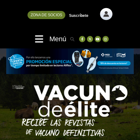
ZONA DE SOCIOS
Suscríbete
Menú