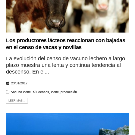
Los productores lácteos reaccionan con bajadas
en el censo de vacas y novillas
La evolución del censo de vacuno lechero a largo
plazo muestra una lenta y continua tendencia al
descenso. En el...
23/01/2017
Vacuno leche
censos
,
leche
,
producción
LEER MÁS...