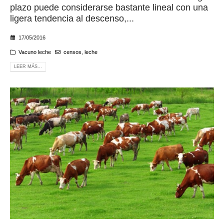
plazo puede considerarse bastante lineal con una
ligera tendencia al descenso,...
17/05/2016
Vacuno leche
censos
,
leche
LEER MÁS...