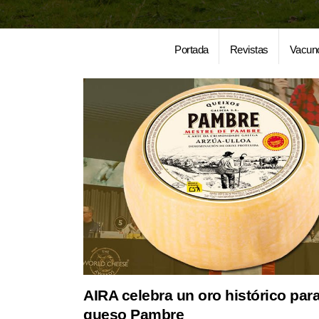
Portada
Revistas
Vacun
AIRA celebra un oro histórico par
queso Pambre