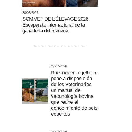
30/07/2026
SOMMET DE L’ÉLEVAGE 2026
Escaparate internacional de la
ganadería del mañana
27/07/2026
Boehringer Ingelheim
pone a disposición
de los veterinarios
un manual de
vacunología bovina
que reúne el
conocimiento de seis
expertos
24/07/2026