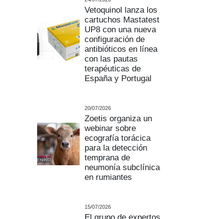
Vetoquinol lanza los
cartuchos Mastatest
UP8 con una nueva
configuración de
antibióticos en línea
con las pautas
terapéuticas de
España y Portugal
20/07/2026
Zoetis organiza un
webinar sobre
ecografía torácica
para la detección
temprana de
neumonía subclínica
en rumiantes
15/07/2026
El grupo de expertos