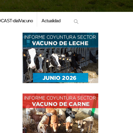
CAST-dialVacuno
Actualidad