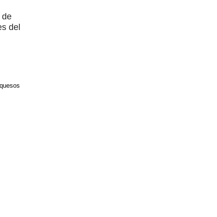
 de
es del
quesos