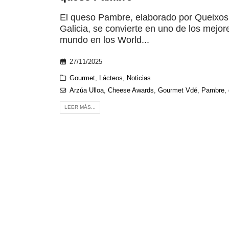
El queso Pambre, elaborado por Queixos
Galicia, se convierte en uno de los mejor
mundo en los World...
27/11/2025
Gourmet
,
Lácteos
,
Noticias
Arzúa Ulloa
,
Cheese Awards
,
Gourmet Vdé
,
Pambre
,
LEER MÁS...